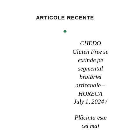
ARTICOLE RECENTE
CHEDO
Gluten Free se
extinde pe
segmentul
brutăriei
artizanale –
HORECA
July 1, 2024
Plăcinta este
cel mai