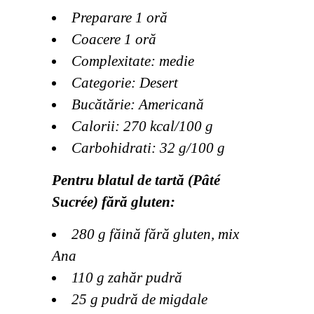
Preparare 1 oră
Coacere 1 oră
Complexitate: medie
Categorie: Desert
Bucătărie: Americană
Calorii: 270 kcal/100 g
Carbohidrati: 32 g/100 g
Pentru blatul de tartă (Pâté
Sucrée) fără gluten:
280 g făină fără gluten, mix
Ana
110 g zahăr pudră
25 g pudră de migdale