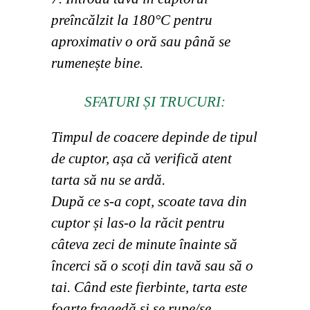
preîncălzit la 180°C pentru
aproximativ o oră sau până se
rumenește bine.
SFATURI ȘI TRUCURI:
Timpul de coacere depinde de tipul
de cuptor, așa că verifică atent
tarta să nu se ardă.
După ce s-a copt, scoate tava din
cuptor și las-o la răcit pentru
câteva zeci de minute înainte să
încerci să o scoți din tavă sau să o
tai. Când este fierbinte, tarta este
foarte fragedă și se rupe/se