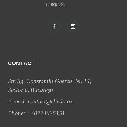
sunteți voi.
CONTACT
Str. Sg. Constantin Ghercu, Nr. 14,
Sector 6, București
E-mail:
contact@chedo.ro
Phone:
+40774625151