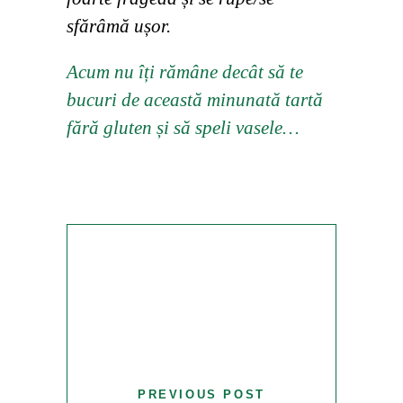
sfărâmă ușor.
Acum nu îți rămâne decât să te
bucuri de această minunată tartă
fără gluten și să speli vasele…
PREVIOUS POST