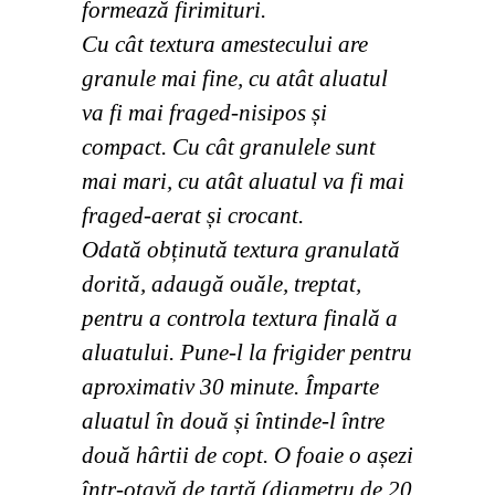
formează firimituri.
Cu cât textura amestecului are
granule mai fine, cu atât aluatul
va fi mai fraged-nisipos și
compact. Cu cât granulele sunt
mai mari, cu atât aluatul va fi mai
fraged-aerat și crocant.
Odată obținută textura granulată
dorită, adaugă ouăle, treptat,
pentru a controla textura finală a
aluatului. Pune-l la frigider pentru
aproximativ 30 minute. Împarte
aluatul în două și întinde-l între
două hârtii de copt. O foaie o așezi
într-otavă de tartă (diametru de 20