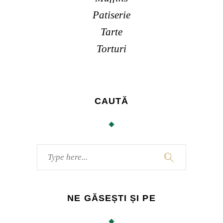
Patiserie
Tarte
Torturi
CAUTĂ
Caută
for:
NE GĂSEȘTI ȘI PE