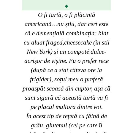
O fi tartă, o fi plăcintă
americană…nu știu, dar cert este
că e demențială combinația: blat
cu aluat fraged,cheesecake (în stil
New York) și un compoté dulce-
acrișor de vișine. Eu o prefer rece
(după ce a stat câteva ore la
frigider), soțul meu o preferă
proaspăt scoasă din cuptor, așa că
sunt sigură că această tartă va fi
pe placul multora dintre voi.
În acest tip de rețetă cu făină de
grâu, glutenul (cel pe care îl