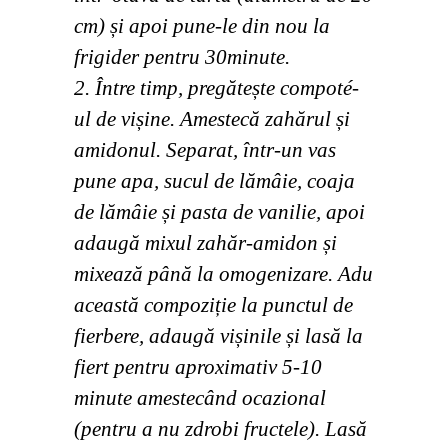
cm) și apoi pune-le din nou la
frigider pentru 30minute.
2. Între timp, pregătește compoté-
ul de vișine. Amestecă zahărul și
amidonul. Separat, într-un vas
pune apa, sucul de lămâie, coaja
de lămâie și pasta de vanilie, apoi
adaugă mixul zahăr-amidon și
mixează până la omogenizare. Adu
această compoziție la punctul de
fierbere, adaugă vișinile și lasă la
fiert pentru aproximativ 5-10
minute amestecând ocazional
(pentru a nu zdrobi fructele). Lasă