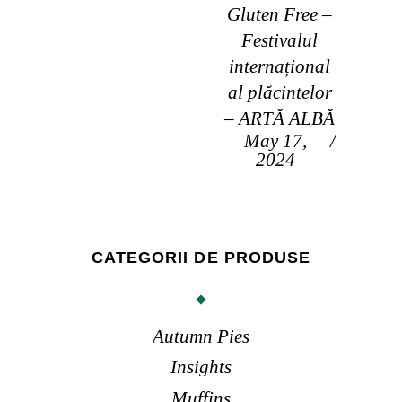
Gluten Free –
Festivalul
internațional
al plăcintelor
– ARTĂ ALBĂ
May 17,
2024
CATEGORII DE PRODUSE
Autumn Pies
Insights
Muffins