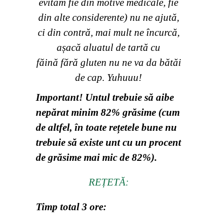
evităm fie din motive medicale, fie
din alte considerente) nu ne ajută,
ci din contră, mai mult ne încurcă,
așacă aluatul de tartă cu
făină fără gluten nu ne va da bătăi
de cap. Yuhuuu!
Important! Untul trebuie să aibe
nepărat minim 82% grăsime (cum
de altfel, în toate rețetele bune nu
trebuie să existe unt cu un procent
de grăsime mai mic de 82%).
REȚETĂ:
Timp total 3 ore: