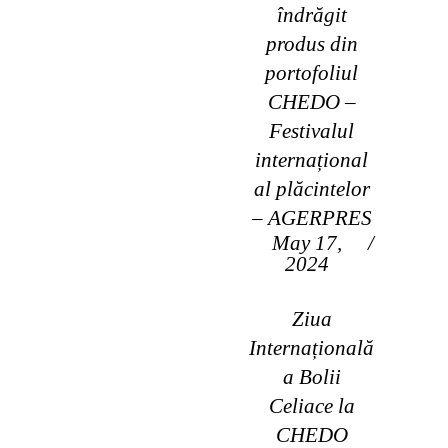
îndrăgit
produs din
portofoliul
CHEDO –
Festivalul
internațional
al plăcintelor
– AGERPRES
May 17,
2024
Ziua
Internațională
a Bolii
Celiace la
CHEDO