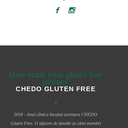
Here starts your gluten free
journey
CHEDO GLUTEN FREE
2018 - Anul când a început aventura CHEDO
Gluten Free. O afacere de familie ai cărei membri