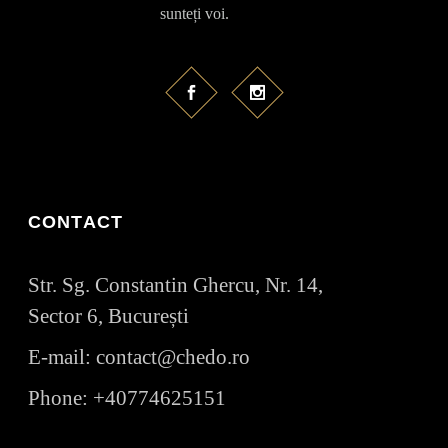
sunteți voi.
CONTACT
Str. Sg. Constantin Ghercu, Nr. 14,
Sector 6, București
E-mail:
contact@chedo.ro
Phone:
+40774625151