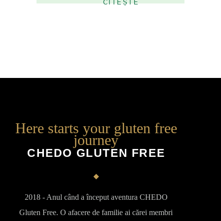
Here starts your gluten free
journey
CHEDO GLUTEN FREE
2018 - Anul când a început aventura CHEDO
Gluten Free. O afacere de familie ai cărei membri