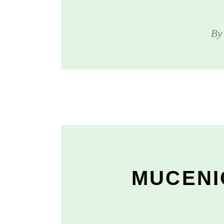
B
MUCENI