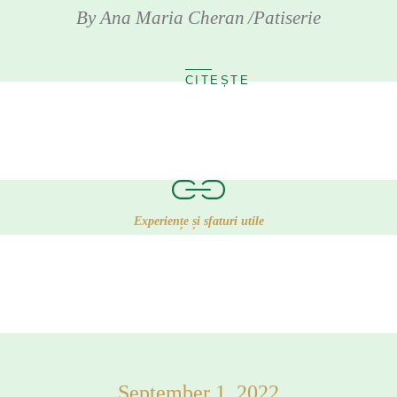
By
Ana Maria Cheran
Patiserie
Experiențe și sfaturi utile
September 1, 2022