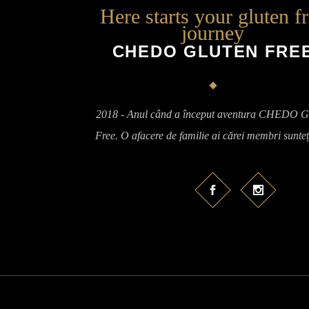
Here starts your gluten f
journey
CHEDO GLUTEN FRE
2018 - Anul când a început aventura CHEDO G
Free. O afacere de familie ai cărei membri sunteț