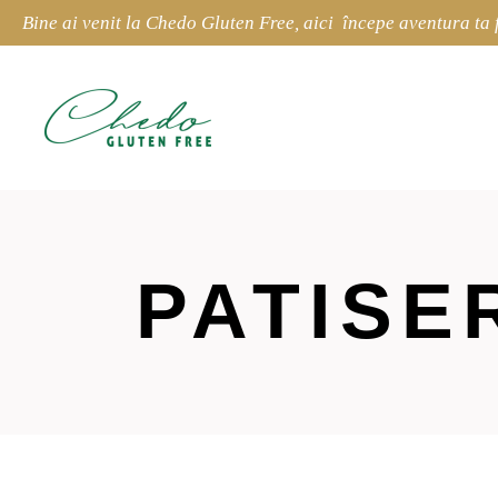
Bine ai venit la Chedo Gluten Free, aici începe aventura ta 
PATISE