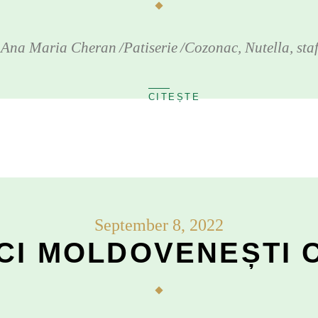
y
Ana Maria Cheran
Patiserie
Cozonac
,
Nutella
,
sta
September 8, 2022
CI MOLDOVENEȘTI 