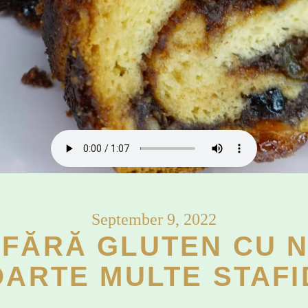
September 9, 2022
FĂRĂ GLUTEN CU N
OARTE MULTE STAFI