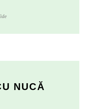
fide
CU NUCĂ