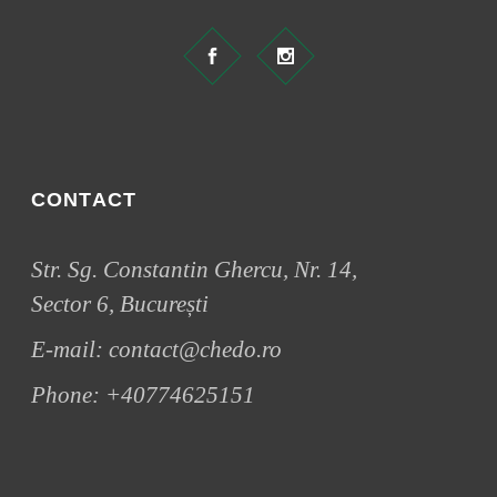
CONTACT
Str. Sg. Constantin Ghercu, Nr. 14,
Sector 6, București
E-mail:
contact@chedo.ro
Phone:
+40774625151