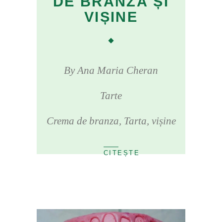
DE BRÂNZĂ ȘI
VIȘINE
By
Ana Maria Cheran
Tarte
Crema de branza
,
Tarta
,
vișine