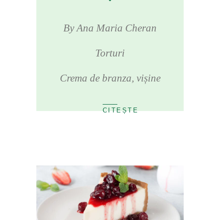
By
Ana Maria Cheran
Torturi
Crema de branza
,
vișine