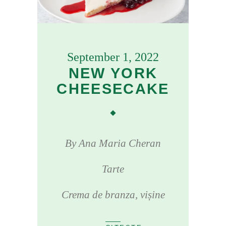
September 1, 2022
NEW YORK
CHEESECAKE
By
Ana Maria Cheran
Tarte
Crema de branza
,
vișine