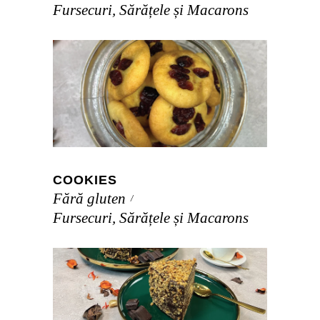
Fursecuri, Sărățele și Macarons
COOKIES
Fără gluten
Fursecuri, Sărățele și Macarons