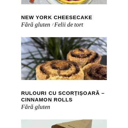
NEW YORK CHEESECAKE
Fără gluten
Felii de tort
RULOURI CU SCORȚIȘOARĂ –
CINNAMON ROLLS
Fără gluten