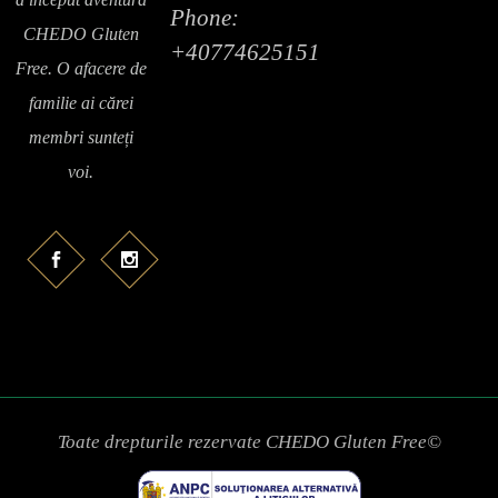
Phone:
CHEDO Gluten
+40774625151
Free. O afacere de
familie ai cărei
membri sunteți
voi.
Toate drepturile rezervate CHEDO Gluten Free©