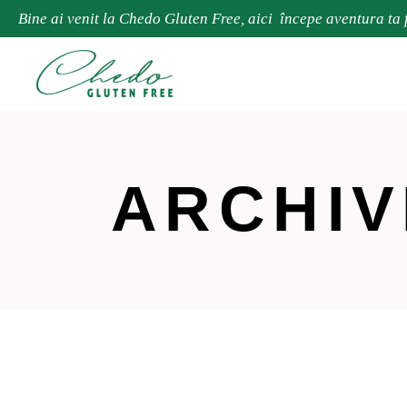
Bine ai venit la Chedo Gluten Free, aici începe aventura ta 
ARCHIV