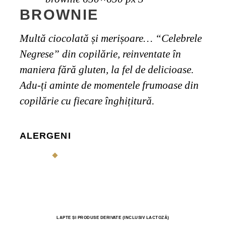
BROWNIE
Multă ciocolată și merișoare… “Celebrele
Negrese” din copilărie, reinventate în
maniera fără gluten, la fel de delicioase.
Adu-ți aminte de momentele frumoase din
copilărie cu fiecare înghițitură.
ALERGENI
LAPTE ȘI PRODUSE DERIVATE (INCLUSIV LACTOZĂ)