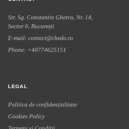
Str. Sg. Constantin Ghercu, Nr. 14,
Sector 6, București
E-mail:
contact@chedo.ro
Phone:
+40774625151
LEGAL
Politica de confidențialitate
Cookies Policy
Termeni și Condiții