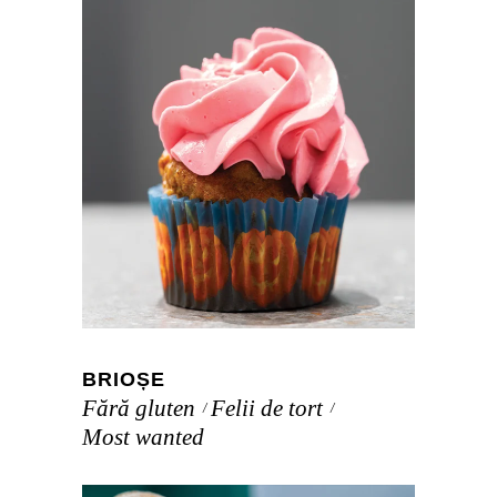
BRIOȘE
Fără gluten
Felii de tort
Most wanted