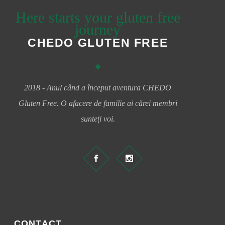
Here starts your gluten free
journey
CHEDO GLUTEN FREE
2018 - Anul când a început aventura CHEDO
Gluten Free. O afacere de familie ai cărei membri
sunteți voi.
CONTACT