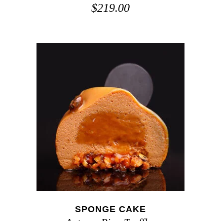
$
219.00
ADD TO CART
SPONGE CAKE