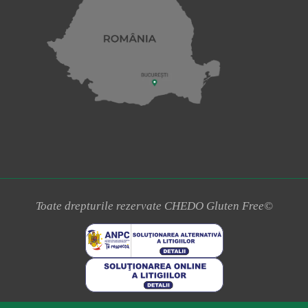
Toate drepturile rezervate CHEDO Gluten Free©