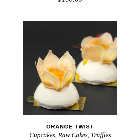
ADD TO CART
ORANGE TWIST
Cupcakes
,
Raw Cakes
,
Truffles