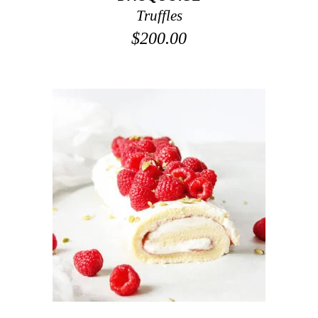
Truffles
$
200.00
ADD TO CART