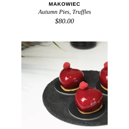
MAKOWIEC
Autumn Pies
,
Truffles
$
80.00
ADD TO CART