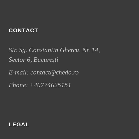
CONTACT
Str. Sg. Constantin Ghercu, Nr. 14,
Sector 6, București
E-mail:
contact@chedo.ro
Phone:
+40774625151
LEGAL