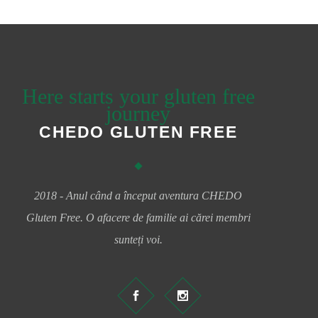
Here starts your gluten free
journey
CHEDO GLUTEN FREE
2018 - Anul când a început aventura CHEDO
Gluten Free. O afacere de familie ai cărei membri
sunteți voi.