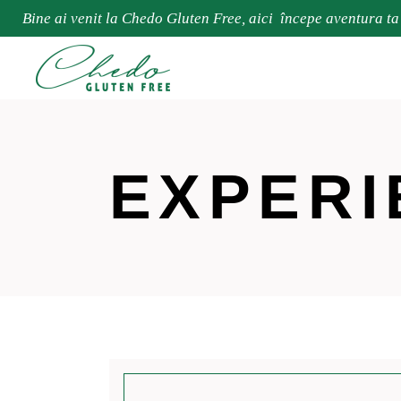
Bine ai venit la Chedo Gluten Free, aici începe aventura ta
EXPERI