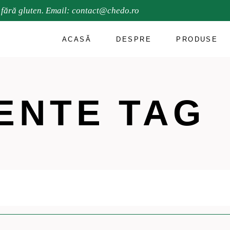
 fără gluten. Email:
contact@chedo.ro
ACASĂ
DESPRE
PRODUSE
ENTE TAG