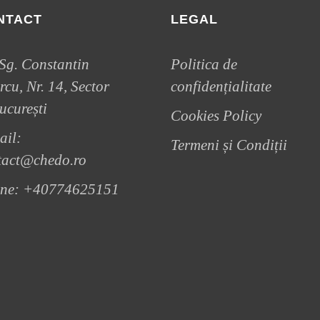
NTACT
LEGAL
 Sg. Constantin
Politica de
cu, Nr. 14, Sector
confidențialitate
ucurești
Cookies Policy
ail:
Termeni și Condiții
tact@chedo.ro
ne:
+40774625151