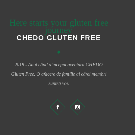
Here starts your gluten free
journey
CHEDO GLUTEN FREE
2018 - Anul când a început aventura CHEDO
Gluten Free. O afacere de familie ai cărei membri
sunteți voi.