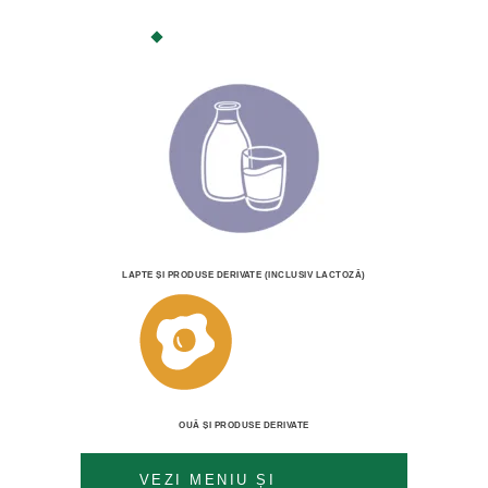
LAPTE ȘI PRODUSE DERIVATE (INCLUSIV LACTOZĂ)
OUĂ ȘI PRODUSE DERIVATE
VEZI MENIU ȘI