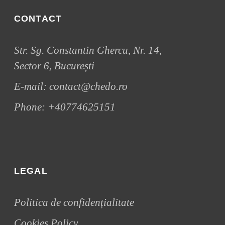
CONTACT
Str. Sg. Constantin Ghercu, Nr. 14,
Sector 6, București
E-mail:
contact@chedo.ro
Phone:
+40774625151
LEGAL
Politica de confidențialitate
Cookies Policy