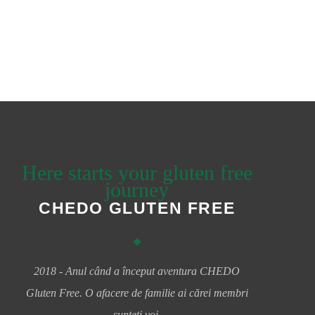
Here starts your gluten free
journey
CHEDO GLUTEN FREE
2018 - Anul când a început aventura CHEDO
Gluten Free. O afacere de familie ai cărei membri
sunteți voi.