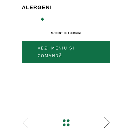
ALERGENI
NU CONȚINE ALERGENI
VEZI MENIU ȘI
COMANDĂ