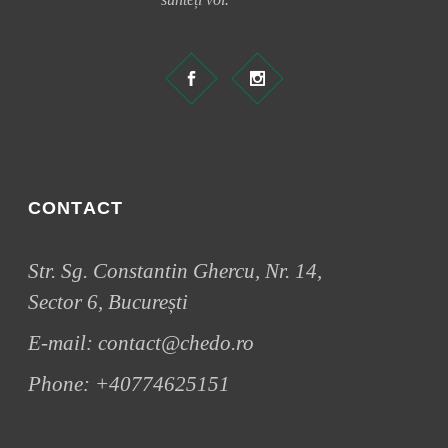
CONTACT
Str. Sg. Constantin Ghercu, Nr. 14,
Sector 6, București
E-mail:
contact@chedo.ro
Phone:
+40774625151