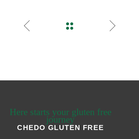
Here starts your gluten free
journey
CHEDO GLUTEN FREE