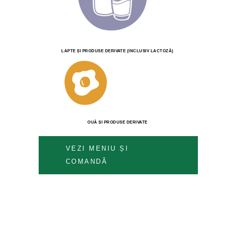
LAPTE ȘI PRODUSE DERIVATE (INCLUSIV LACTOZĂ)
OUĂ ȘI PRODUSE DERIVATE
VEZI MENIU ȘI
COMANDĂ