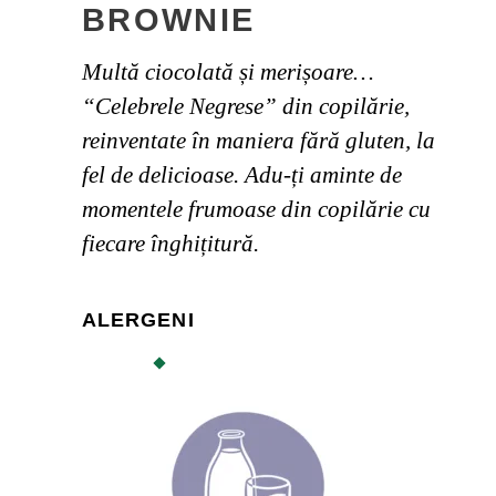
BROWNIE
Multă ciocolată și merișoare…
“Celebrele Negrese” din copilărie,
reinventate în maniera fără gluten, la
fel de delicioase. Adu-ți aminte de
momentele frumoase din copilărie cu
fiecare înghițitură.
ALERGENI