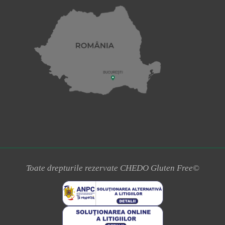
Toate drepturile rezervate CHEDO Gluten Free©