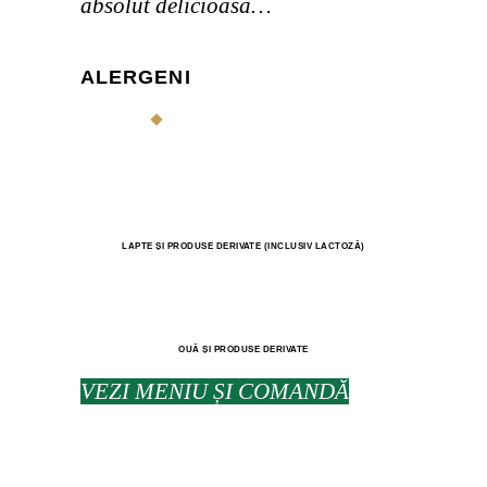
absolut delicioasă…
ALERGENI
LAPTE ȘI PRODUSE DERIVATE (INCLUSIV LACTOZĂ)
OUĂ ȘI PRODUSE DERIVATE
VEZI MENIU ȘI COMANDĂ